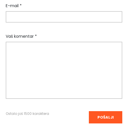
E-mail *
Vaš komentar *
Ostalo još
1500
karaktera
POŠALJI