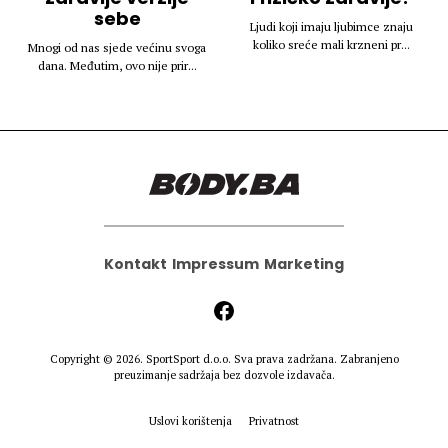
sebe
Ljudi koji imaju ljubimce znaju
koliko sreće mali krzneni pr...
Mnogi od nas sjede većinu svoga
dana. Međutim, ovo nije prir...
Kontakt
Impressum
Marketing
Copyright © 2026.
SportSport d.o.o.
Sva prava zadržana. Zabranjeno
preuzimanje sadržaja bez dozvole izdavača.
Uslovi korištenja
Privatnost