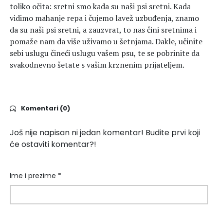
toliko očita: sretni smo kada su naši psi sretni. Kada
vidimo mahanje repa i čujemo lavež uzbuđenja, znamo
da su naši psi sretni, a zauzvrat, to nas čini sretnima i
pomaže nam da više uživamo u šetnjama. Dakle, učinite
sebi uslugu čineći uslugu vašem psu, te se pobrinite da
svakodnevno šetate s vašim krznenim prijateljem.
Komentari (0)
Još nije napisan ni jedan komentar! Budite prvi koji
će ostaviti komentar?!
Ime i prezime *