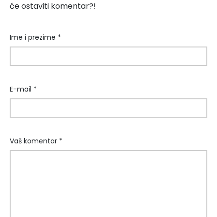
će ostaviti komentar?!
Ime i prezime *
E-mail *
Vaš komentar *