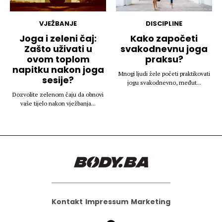
VJEŽBANJE
DISCIPLINE
Joga i zeleni čaj:
Kako započeti
Zašto uživati u
svakodnevnu joga
ovom toplom
praksu?
napitku nakon joga
Mnogi ljudi žele početi praktikovati
sesije?
jogu svakodnevno, međut...
Dozvolite zelenom čaju da obnovi
vaše tijelo nakon vježbanja...
Kontakt
Impressum
Marketing