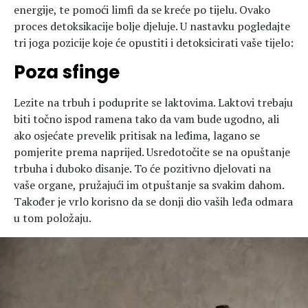
energije, te pomoći limfi da se kreće po tijelu. Ovako
proces detoksikacije bolje djeluje. U nastavku pogledajte
tri joga pozicije koje će opustiti i detoksicirati vaše tijelo:
Poza sfinge
Lezite na trbuh i poduprite se laktovima. Laktovi trebaju
biti točno ispod ramena tako da vam bude ugodno, ali
ako osjećate prevelik pritisak na leđima, lagano se
pomjerite prema naprijed. Usredotočite se na opuštanje
trbuha i duboko disanje. To će pozitivno djelovati na
vaše organe, pružajući im otpuštanje sa svakim dahom.
Također je vrlo korisno da se donji dio vaših leđa odmara
u tom položaju.