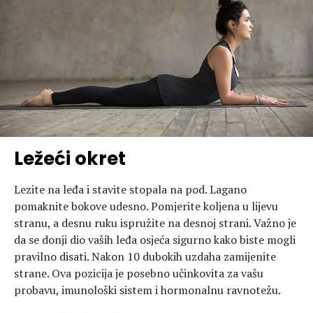
Ležeći okret
Lezite na leđa i stavite stopala na pod. Lagano
pomaknite bokove udesno. Pomjerite koljena u lijevu
stranu, a desnu ruku ispružite na desnoj strani. Važno je
da se donji dio vaših leđa osjeća sigurno kako biste mogli
pravilno disati. Nakon 10 dubokih uzdaha zamijenite
strane. Ova pozicija je posebno učinkovita za vašu
probavu, imunološki sistem i hormonalnu ravnotežu.