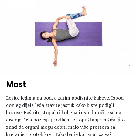
Most
Lezite leđima na pod, a zatim podignite kukove. Ispod
donjeg dijela leđa stavite jastuk kako biste podigli
bokove. Raširite stopala i koljena i usredotočite se na
disanje. Ova pozicija je odlična za opuštanje mišića, što
znači da organi mogu dobiti malo više prostora za
kretanje i protok krvi. Također je korisna i za vaš