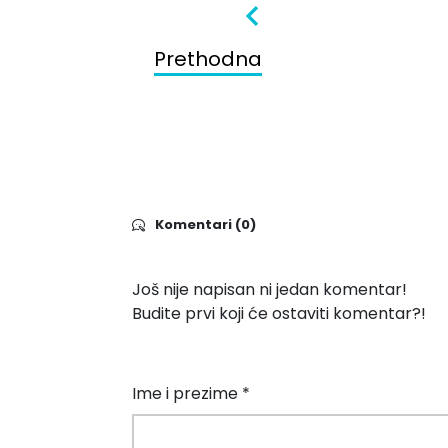
Prethodna
Komentari (0)
Još nije napisan ni jedan komentar!
Budite prvi koji će ostaviti komentar?!
Ime i prezime *