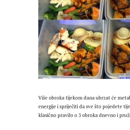
Više obroka tijekom dana ubrzat će metab
energije i spriječiti da sve što pojedete t
klasično pravilo o 3 obroka dnevno i pruži