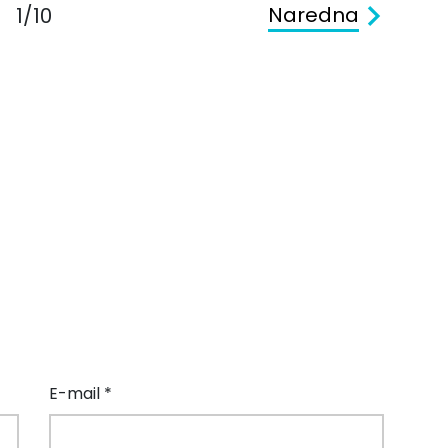
Naredna
1/10
E-mail *