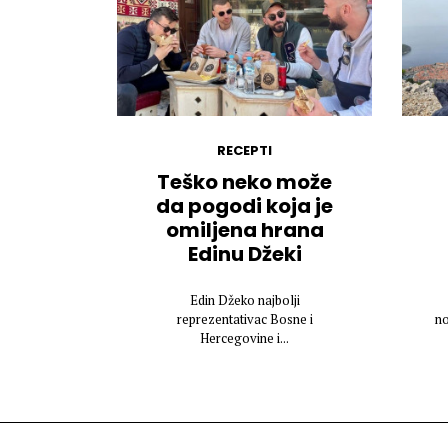
RECEPTI
Teško neko može
da pogodi koja je
omiljena hrana
Edinu Džeki
Edin Džeko najbolji
reprezentativac Bosne i
n
Hercegovine i...