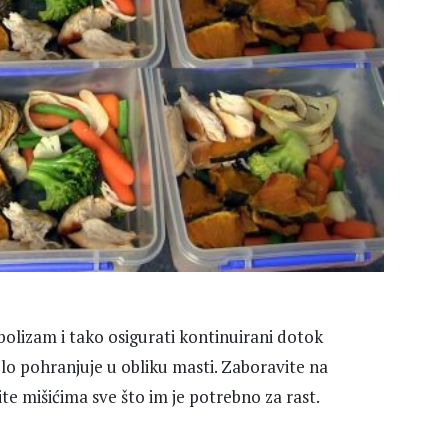
olizam i tako osigurati kontinuirani dotok
ijelo pohranjuje u obliku masti. Zaboravite na
te mišićima sve što im je potrebno za rast.