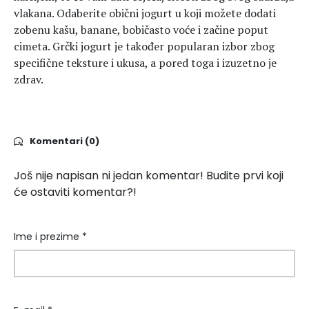
vlakana. Odaberite obični jogurt u koji možete dodati
zobenu kašu, banane, bobičasto voće i začine poput
cimeta. Grčki jogurt je također popularan izbor zbog
specifične teksture i ukusa, a pored toga i izuzetno je
zdrav.
Komentari (0)
Još nije napisan ni jedan komentar! Budite prvi koji
će ostaviti komentar?!
Ime i prezime *