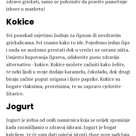
zdravo grickati, samo se pobrinite da pravite pametnije
izbore u marketu!
Kokice
Svi ponekad osjetimo žudnju za čipsom ili nezdravim
grickalicama. Svi znamo kako to ide. Pojedemo jedan čips
i onda ne možemo prestati dok u vrećici ne ostane ništa.
Umjesto kupovanja čipseva, odaberite puno zdraviju
alternativu - kokice. Kokice možete začiniti kako želite,
te neki ljudi u svoje dodaju karamelu, čokoladu, dok drugi
biraju začine poput origana i ljute paprike. Kokice su
bogate vlaknima, proteinima, te su zapravo cjelovite
žitarice.
Jogurt
Jogurt je jedna od onih namirnica koja se uvijek spominje
kada razmišljamo o zdravoj ishrani. Jogurt je bogat
kalcijem, te će vam dati osjećaj sitosti zbog svog sadržaja