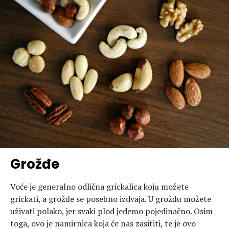
Grožđe
Voće je generalno odlična grickalica koju možete
grickati, a grožđe se posebno izdvaja. U grožđu možete
uživati polako, jer svaki plod jedemo pojedinačno. Osim
toga, ovo je namirnica koja će nas zasititi, te je ovo