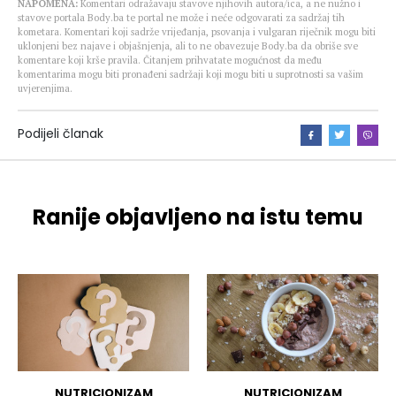
NAPOMENA:
Komentari odražavaju stavove njihovih autora/ica, a ne nužno i
stavove portala Body.ba te portal ne može i neće odgovarati za sadržaj tih
kometara. Komentari koji sadrže vrijeđanja, psovanja i vulgaran riječnik mogu biti
uklonjeni bez najave i objašnjenja, ali to ne obavezuje Body.ba da obriše sve
komentare koji krše pravila. Čitanjem prihvatate mogućnost da među
komentarima mogu biti pronađeni sadržaji koji mogu biti u suprotnosti sa vašim
uvjerenjima.
Podijeli članak
Ranije objavljeno na istu temu
NUTRICIONIZAM
NUTRICIONIZAM