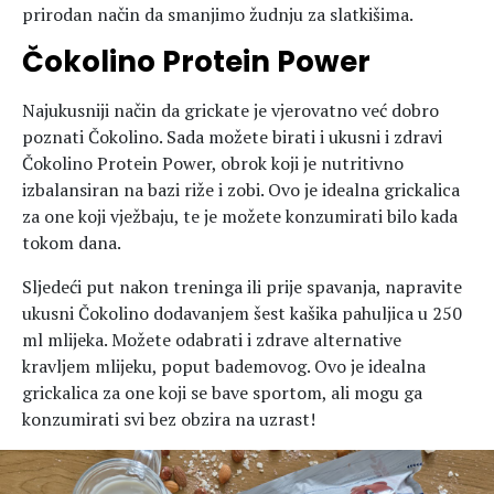
prirodan način da smanjimo žudnju za slatkišima.
Čokolino Protein Power
Najukusniji način da grickate je vjerovatno već dobro
poznati Čokolino. Sada možete birati i ukusni i zdravi
Čokolino Protein Power, obrok koji je nutritivno
izbalansiran na bazi riže i zobi. Ovo je idealna grickalica
za one koji vježbaju, te je možete konzumirati bilo kada
tokom dana.
Sljedeći put nakon treninga ili prije spavanja, napravite
ukusni Čokolino dodavanjem šest kašika pahuljica u 250
ml mlijeka. Možete odabrati i zdrave alternative
kravljem mlijeku, poput bademovog. Ovo je idealna
grickalica za one koji se bave sportom, ali mogu ga
konzumirati svi bez obzira na uzrast!