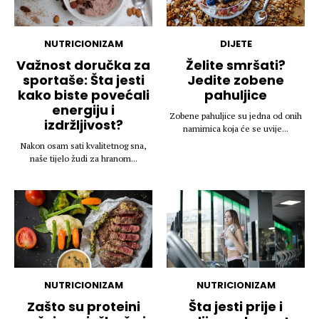
NUTRICIONIZAM
DIJETE
Važnost doručka za
Želite smršati?
sportaše: Šta jesti
Jedite zobene
kako biste povećali
pahuljice
energiju i
Zobene pahuljice su jedna od onih
izdržljivost?
namirnica koja će se uvije...
Nakon osam sati kvalitetnog sna,
naše tijelo žudi za hranom...
NUTRICIONIZAM
NUTRICIONIZAM
Zašto su proteini
Šta jesti prije i