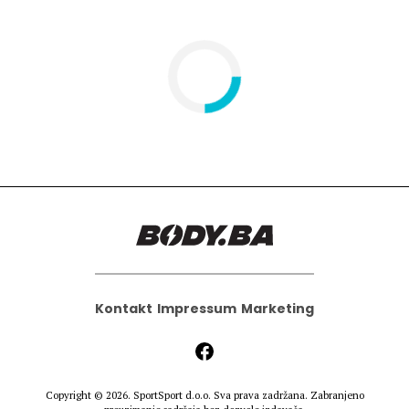
Kontakt
Impressum
Marketing
Copyright © 2026.
SportSport d.o.o.
Sva prava zadržana. Zabranjeno