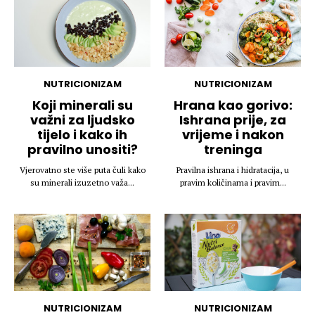
NUTRICIONIZAM
NUTRICIONIZAM
Koji minerali su
Hrana kao gorivo:
važni za ljudsko
Ishrana prije, za
tijelo i kako ih
vrijeme i nakon
pravilno unositi?
treninga
Vjerovatno ste više puta čuli kako
Pravilna ishrana i hidratacija, u
su minerali izuzetno važa...
pravim količinama i pravim...
NUTRICIONIZAM
NUTRICIONIZAM