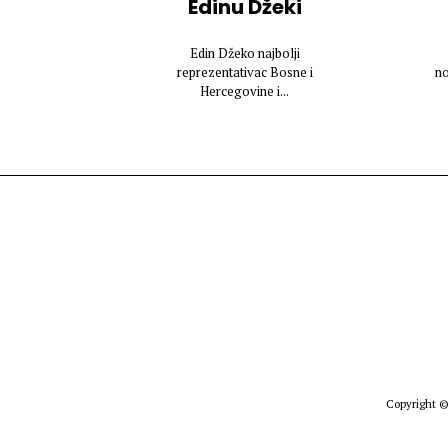
Edinu Džeki
Edin Džeko najbolji
reprezentativac Bosne i
n
Hercegovine i...
Copyright ©