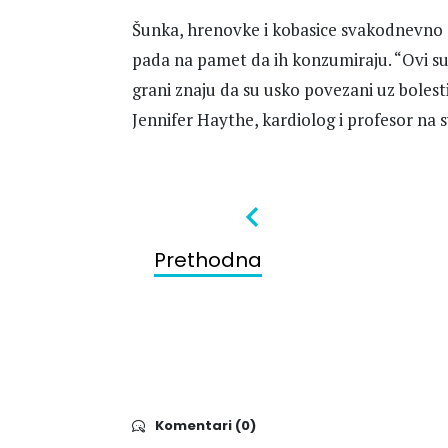
Šunka, hrenovke i kobasice svakodnevno su
pada na pamet da ih konzumiraju. “Ovi su p
grani znaju da su usko povezani uz bolesti
Jennifer Haythe, kardiolog i profesor na
Prethodna
Komentari (0)