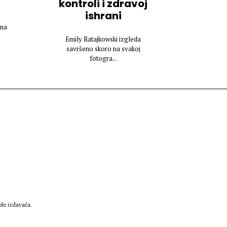
kontroli i zdravoj
ishrani
ima
Emily Ratajkowski izgleda
savršeno skoro na svakoj
fotogra...
le izdavača.