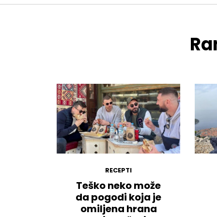
Ran
RECEPTI
Teško neko može
da pogodi koja je
omiljena hrana