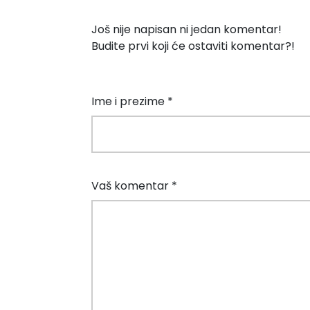
Još nije napisan ni jedan komentar!
Budite prvi koji će ostaviti komentar?!
Ime i prezime *
Vaš komentar *