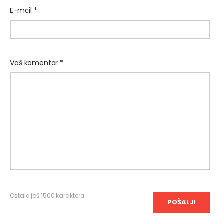
E-mail *
Vaš komentar *
Ostalo još
1500
karaktera
POŠALJI