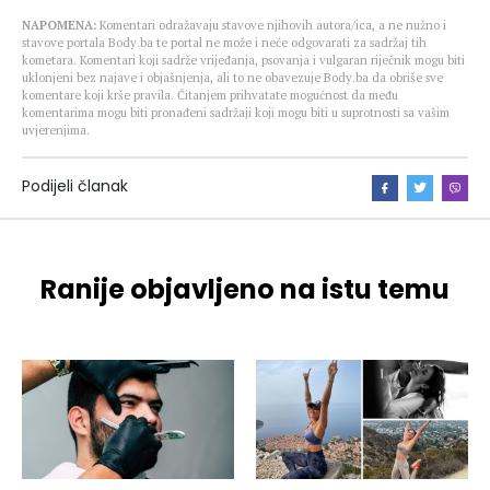
NAPOMENA:
Komentari odražavaju stavove njihovih autora/ica, a ne nužno i
stavove portala Body.ba te portal ne može i neće odgovarati za sadržaj tih
kometara. Komentari koji sadrže vrijeđanja, psovanja i vulgaran riječnik mogu biti
uklonjeni bez najave i objašnjenja, ali to ne obavezuje Body.ba da obriše sve
komentare koji krše pravila. Čitanjem prihvatate mogućnost da među
komentarima mogu biti pronađeni sadržaji koji mogu biti u suprotnosti sa vašim
uvjerenjima.
Podijeli članak
Ranije objavljeno na istu temu