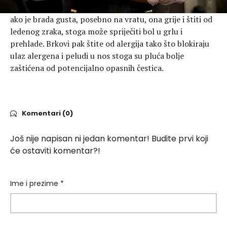
ako je brada gusta, posebno na vratu, ona grije i štiti od
ledenog zraka, stoga može spriječiti bol u grlu i
prehlade. Brkovi pak štite od alergija tako što blokiraju
ulaz alergena i peludi u nos stoga su pluća bolje
zaštićena od potencijalno opasnih čestica.
Komentari (0)
Još nije napisan ni jedan komentar! Budite prvi koji
će ostaviti komentar?!
Ime i prezime *