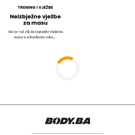
TRENING I VJEŽBE
Neizbježne vježbe
za masu
Ako je vaš cilj da izgradite mišićnu
masu u rekordnom roku,...