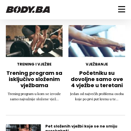
FITNESS
Vježbanje
BODYBUILDING
Mršanje
Discipline
Trening i vježbe
ISHRANA
Indoor & Outdoor
Takmičarski bodybuilding
TRENING I VJEŽBE
VJEŽBANJE
Savjeti
Dijete
Trening program sa
Početniku su
ZDRAVLJE
isključivo složenim
dovoljne samo ove
Ostalo
Nutricionizam
vježbama
4 vježbe u teretani
Recepti
Um i tijelo
LIFESTYLE
Trening program u kom se izvode
Jedan od najvećih problema osoba
Suplementi
Povrede i bolesti
samo najvažnije složene vjež...
koje po prvi put krenu u te...
Tablica kalorija
Lifestyle
Bodybuilding
VODA
Trudnice
Fitness
Ishrana
MAGAZIN
Pet složenih vježbi koje se ne smiju
Zdravlje
preskakati