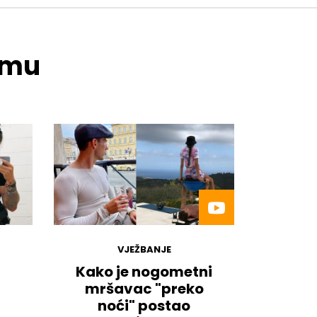
temu
VJEŽBANJE
Kako je nogometni
mršavac "preko
noći" postao