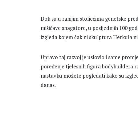
Dok su u ranijim stoljećima genetske predis
mišićave snagatore, u posljednjih 100 god
izgleda kojem čak ni skulptura Herkula ni
Upravo taj razvoj je uslovio i same promjen
poređenje tjelesnih figura bodybuildera ra
nastavku možete pogledati kako su izgledal
danas.