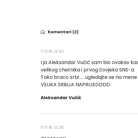
Komentari (2)
17.11.18. 13:42
I ja Aleksandar Vučić sam bio ovakav kao
velikog chetnika i prvog čovjeka SNS-a.
Tako braco srbi .... ugledajte se na mene 
VELIKA SRBIJA NAPRIJEDDDD
Aleksandar Vučić
17.11.18. 12:28