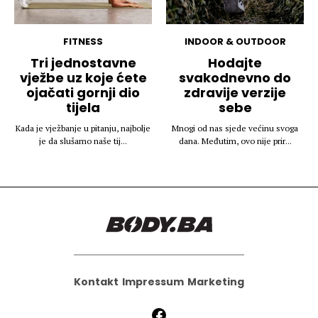
FITNESS
INDOOR & OUTDOOR
Tri jednostavne
Hodajte
vježbe uz koje ćete
svakodnevno do
ojačati gornji dio
zdravije verzije
tijela
sebe
Kada je vježbanje u pitanju, najbolje
Mnogi od nas sjede većinu svoga
je da slušamo naše tij...
dana. Međutim, ovo nije prir...
Kontakt
Impressum
Marketing