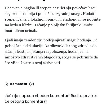
Dodavanje nagiba ili stepenica u šetnju povećava broj
sagorenih kalorija i pomaže u izgradnji snage. Hodajte
stepenicama u lokalnom parku ili stadionu ili se popnite
na brdo u blizini. Trčanje po pijesku ili šljunku može
imati sličan učinak.
Ljudi imaju tendenciju podcjenjivati snagu hodanja. Od
poboljšanja cirkulacije i kardiovaskularnog zdravlja do
jačanja kostiju i jačanja raspoloženja, hodanje ima
mnoštvo zdravstvenih blagodati, stoga se pobrinite da
što više uživate u ovoj aktivnosti.
Komentari (0)
Još nije napisan ni jedan komentar! Budite prvi koji
će ostaviti komentar?!