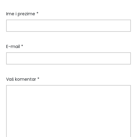
Ime i prezime *
E-mail *
Vaš komentar *