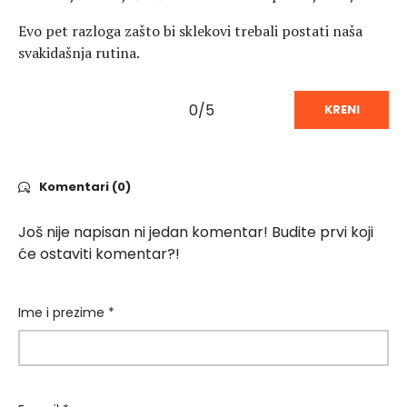
Evo pet razloga zašto bi sklekovi trebali postati naša
svakidašnja rutina.
0/5
KRENI
Komentari (0)
Još nije napisan ni jedan komentar! Budite prvi koji
će ostaviti komentar?!
Ime i prezime *