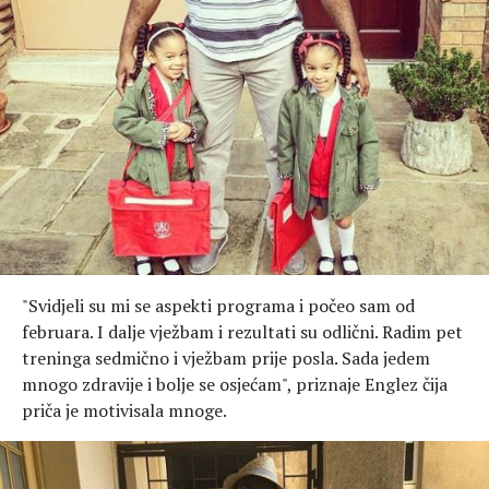
"Svidjeli su mi se aspekti programa i počeo sam od
februara. I dalje vježbam i rezultati su odlični. Radim pet
treninga sedmično i vježbam prije posla. Sada jedem
mnogo zdravije i bolje se osjećam", priznaje Englez čija
priča je motivisala mnoge.