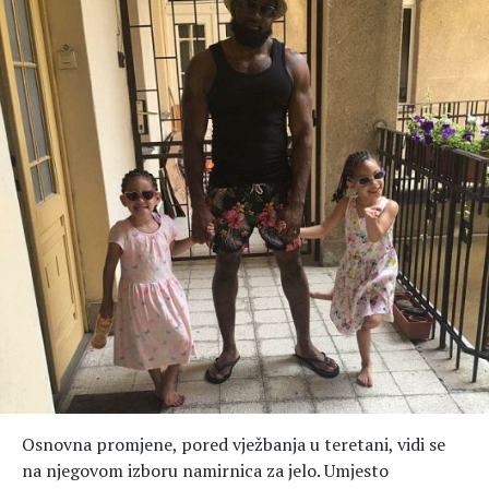
Osnovna promjene, pored vježbanja u teretani, vidi se
na njegovom izboru namirnica za jelo. Umjesto