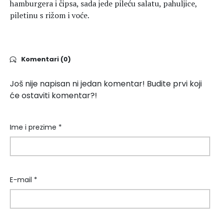
hamburgera i čipsa, sada jede pileću salatu, pahuljice,
piletinu s rižom i voće.
Komentari (0)
Još nije napisan ni jedan komentar! Budite prvi koji
će ostaviti komentar?!
Ime i prezime *
E-mail *