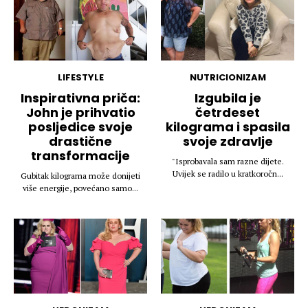
LIFESTYLE
NUTRICIONIZAM
Inspirativna priča:
Izgubila je
John je prihvatio
četrdeset
posljedice svoje
kilograma i spasila
drastične
svoje zdravlje
transformacije
"Isprobavala sam razne dijete.
Uvijek se radilo u kratkoročn...
Gubitak kilograma može donijeti
više energije, povećano samo...