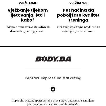
VJEŽBANJE
VJEŽBANJE
Vježbanje tijekom
Pet načina da
ljetovanja: što i
poboljšate kvalitet
kako?
treninga
Ovisno o tome koliko ste aktivni iz
Vježbanje ima brojne prednosti za
dana u dan, nemogućnost...
naše tijelo, te je od izuz...
Kontakt
Impressum
Marketing
Copyright © 2026.
SportSport d.o.o.
Sva prava zadržana. Zabranjeno
preuzimanje sadržaja bez dozvole izdavača.