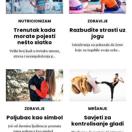
NUTRICIONIZAM
ZDRAVLJE
Trenutak kada
Razbudite strasti uz
morate pojesti
jogu
nešto slatko
Istraživanja su pokazala da žene
koje su izgubile svoju seks...
Veliki broj ljudi u tretuku umora,
stresa i neraspoloženja p...
ZDRAVLJE
MRŠANJE
Poljubac kao simbol
Savjeti za
kontrolisanje gladi
Još od davnina ljudima je poznata
tajna poljupca kao simbol...