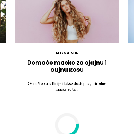
NJEGA NJE
Domaće maske za sjajnu i
bujnu kosu
Osim što su jeftinije i lakše dostupne, prirodne
maske su ta...