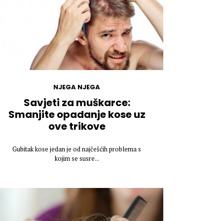
NJEGA NJEGA
Savjeti za muškarce:
Smanjite opadanje kose uz
ove trikove
Gubitak kose jedan je od najčešćih problema s
kojim se susre...