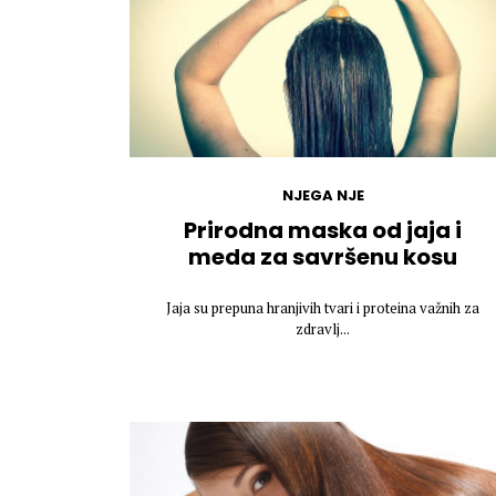
NJEGA NJE
Prirodna maska od jaja i
meda za savršenu kosu
Jaja su prepuna hranjivih tvari i proteina važnih za
zdravlj...