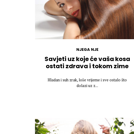
NJEGA NJE
Savjeti uz koje će vaša kosa
ostati zdrava i tokom zime
Hladan i suh zrak, loše vrijeme i sve ostalo što
dolazi uz z...