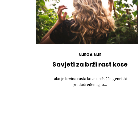
NJEGA NJE
Savjeti za brži rast kose
Iako je brzina rasta kose najčešće genetski
predodređena, po...