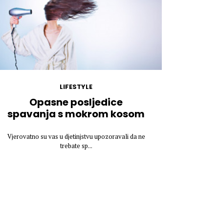
LIFESTYLE
Opasne posljedice
spavanja s mokrom kosom
Vjerovatno su vas u djetinjstvu upozoravali da ne
trebate sp...