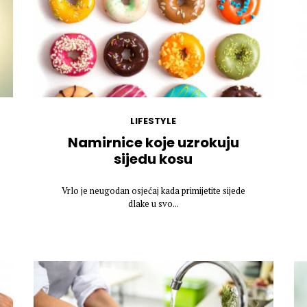
LIFESTYLE
Namirnice koje uzrokuju
sijedu kosu
Vrlo je neugodan osjećaj kada primijetite sijede
dlake u svo...