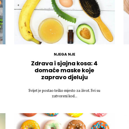
NJEGA NJE
Zdrava i sjajna kosa: 4
domaće maske koje
zapravo djeluju
Svijet je postao teško mjesto za život. Svi su
zatvoreni kod...