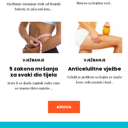
fitnesu sa kojima veći...
Vježbanje smanjuje rizik od brojnih
bolesti, te jača naš imu...
VJEŽBANJE
VJEŽBANJE
5 zakona mršanja
Anticelulitne vježbe
za svaki dio tijela
Celulit je problem sa kojim se muče
žene svih uzrasti i trud...
Jeste li se ikada zapitali zašto vam
se masno tkivo najviše...
ARHIVA