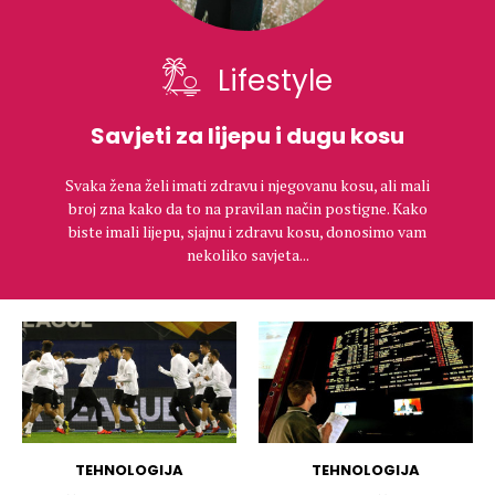
Lifestyle
Savjeti za lijepu i dugu kosu
Svaka žena želi imati zdravu i njegovanu kosu, ali mali
broj zna kako da to na pravilan način postigne. Kako
biste imali lijepu, sjajnu i zdravu kosu, donosimo vam
nekoliko savjeta...
TEHNOLOGIJA
TEHNOLOGIJA