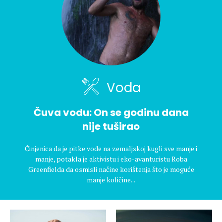
Voda
Čuva vodu: On se godinu dana
nije tuširao
Činjenica da je pitke vode na zemaljskoj kugli sve manje i
manje, potakla je aktivistu i eko-avanturistu Roba
Greenfielda da osmisli načine korištenja što je moguće
manje količine...