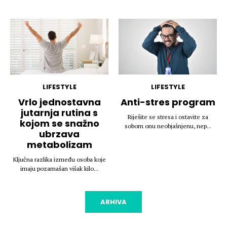
LIFESTYLE
LIFESTYLE
Vrlo jednostavna
Anti-stres program
jutarnja rutina s
Riješite se stresa i ostavite za
kojom se snažno
sobom onu neobjašnjenu, nep...
ubrzava
metabolizam
Ključna razlika između osoba koje
imaju pozamašan višak kilo...
ARHIVA