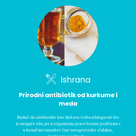
Ishrana
Prirodni antibiotik od kurkume i
meda
Budući da antibiotike kao lijekove treba izbjegavati što
je moguće više, jer u organizmu prave brojne probleme i
u konačnici imunitet čine mnogostruko slabijim,