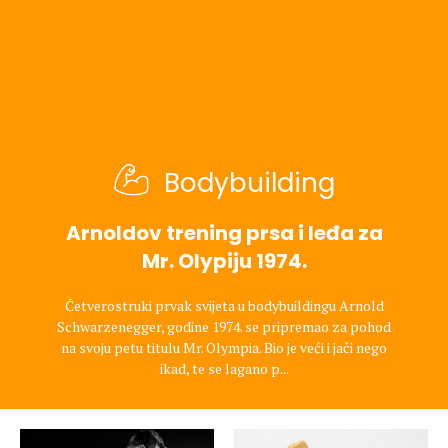
Bodybuilding
Arnoldov trening prsa i leđa za
Mr. Olypiju 1974.
Četverostruki prvak svijeta u bodybuildingu Arnold
Schwarzenegger, godine 1974. se pripremao za pohod
na svoju petu titulu Mr. Olympia. Bio je veći i jači nego
ikad, te se lagano p...