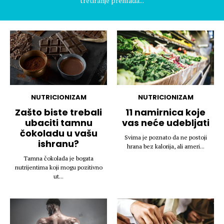
tretiranje prehlada...
NUTRICIONIZAM
NUTRICIONIZAM
Zašto biste trebali
11 namirnica koje
ubaciti tamnu
vas neće udebljati
čokoladu u vašu
Svima je poznato da ne postoji
ishranu?
hrana bez kalorija, ali ameri...
Tamna čokolada je bogata
nutrijentima koji mogu pozitivno
ut...