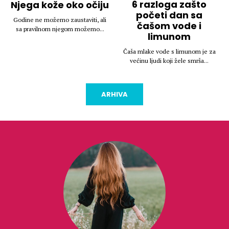
6 razloga zašto
Njega kože oko očiju
početi dan sa
Godine ne možemo zaustaviti, ali
čašom vode i
sa pravilnom njegom možemo...
limunom
Čaša mlake vode s limunom je za
većinu ljudi koji žele smrša...
ARHIVA