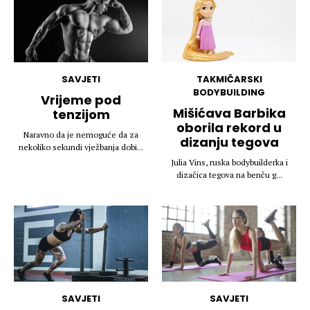
SAVJETI
TAKMIČARSKI
BODYBUILDING
Vrijeme pod
Mišićava Barbika
tenzijom
oborila rekord u
Naravno da je nemoguće da za
dizanju tegova
nekoliko sekundi vježbanja dobi...
Julia Vins, ruska bodybuilderka i
dizačica tegova na benču g...
SAVJETI
SAVJETI