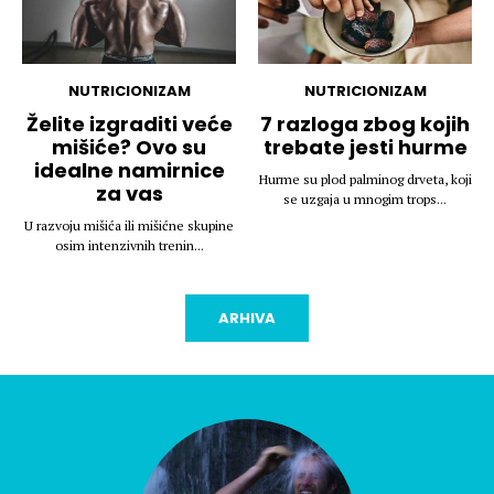
NUTRICIONIZAM
NUTRICIONIZAM
Želite izgraditi veće
7 razloga zbog kojih
mišiće? Ovo su
trebate jesti hurme
idealne namirnice
Hurme su plod palminog drveta, koji
za vas
se uzgaja u mnogim trops...
U razvoju mišića ili mišićne skupine
osim intenzivnih trenin...
ARHIVA