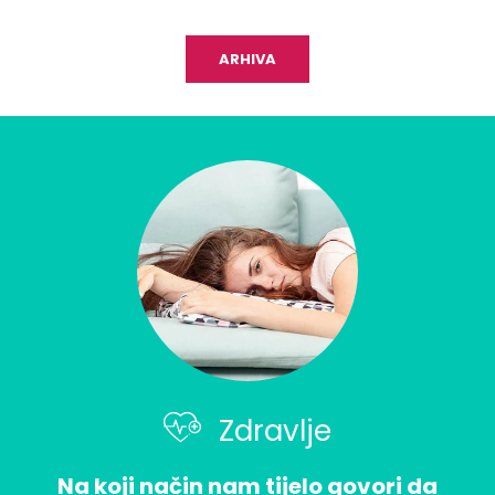
ARHIVA
Zdravlje
Na koji način nam tijelo govori da